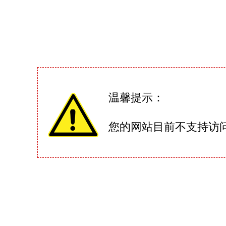
温馨提示：
您的网站目前不支持访