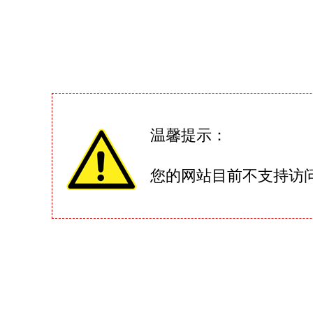
温馨提示：
您的网站目前不支持访